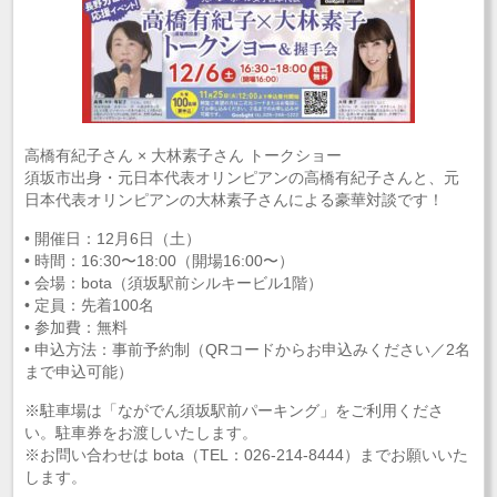
高橋有紀子さん × 大林素子さん トークショー
須坂市出身・元日本代表オリンピアンの高橋有紀子さんと、元
日本代表オリンピアンの大林素子さんによる豪華対談です！
• 開催日：12月6日（土）
• 時間：16:30〜18:00（開場16:00〜）
• 会場：bota（須坂駅前シルキービル1階）
• 定員：先着100名
• 参加費：無料
• 申込方法：事前予約制（QRコードからお申込みください／2名
まで申込可能）
※駐車場は「ながでん須坂駅前パーキング」をご利用くださ
い。駐車券をお渡しいたします。
※お問い合わせは bota（TEL：026-214-8444）までお願いいた
します。