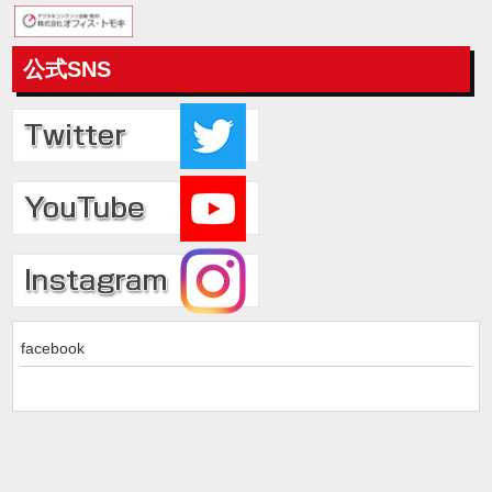
公式SNS
facebook