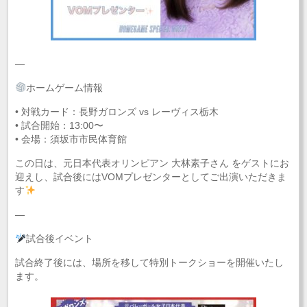
—
ホームゲーム情報
• 対戦カード：長野ガロンズ vs レーヴィス栃木
• 試合開始：13:00〜
• 会場：須坂市市民体育館
この日は、元日本代表オリンピアン 大林素子さん をゲストにお
迎えし、試合後にはVOMプレゼンターとしてご出演いただきま
す
—
試合後イベント
試合終了後には、場所を移して特別トークショーを開催いたし
ます。