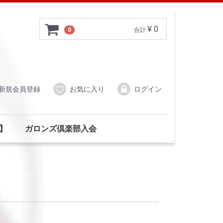
¥ 0
0
合計
新規会員登録
お気に入り
ログイン
ラ】
ガロンズ倶楽部入会