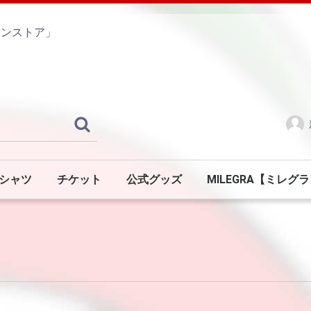
インストア」
シャツ
チケット
公式グッズ
MILEGRA【ミレグ