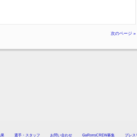
次のページ »
結果
選手・スタッフ
お問い合わせ
GaRonsCREW募集
プレス