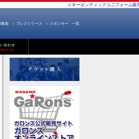
☆オーセンティックユニフォーム販売
EW募集
プレスリリース
スポンサー 一覧
い合わせ
TACT US