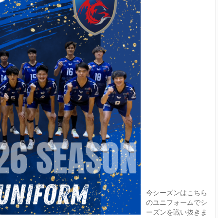
今シーズンはこちら
のユニフォームでシ
ーズンを戦い抜きま