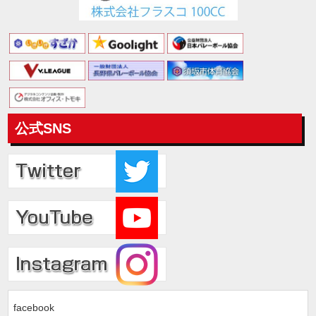
公式SNS
facebook